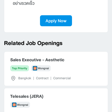
อย่างรวดเร็ว
Apply Now
Related Job Openings
Sales Executive - Aesthetic
Top Priority
Wongnai
Bangkok
|
Contract
|
Commercial
Telesales (JERA)
Wongnai