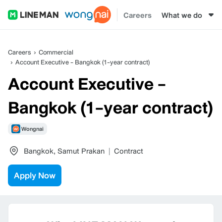
Careers
What we do
Careers
Commercial
Account Executive - Bangkok (1-year contract)
Account Executive -
Bangkok (1-year contract)
Wongnai
Bangkok
,
Samut Prakan
|
Contract
Apply Now